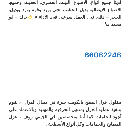
لدينا جميع انواع. الاصباغ. البيت. العصرى. الحديث وجميع.
الاصباغ. الايطاليه بديل. الخشب. شى بورد وفوم بورد وبديل.
الحجر – دقه. فى. العمل سرعه. فى. الاداء ء
خالد – ابو
محمد
66062246
مقاول عزل اسطح بالكويت خبرة في مجال العزل ، نقوم
بتنفيذ عملية العزل بمنتهى الحرفية والمهنية وبالاعتماد على
أجود الخامات كما أننا متخصصين في الجيتي روف ، عزل
المطابخ والحمامات وكل أنواع الأسطحة .