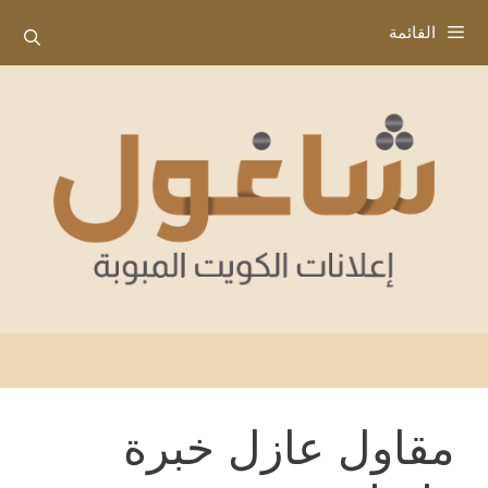
نتقل
القائمة
لى
لمحتوى
مقاول عازل خبرة