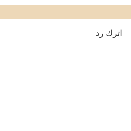
اترك رد