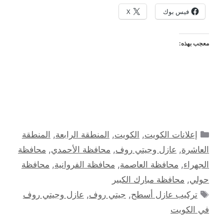
فيس بوك
X
معجب بهذه:
التصنيفات
إعلانات الكويت
,
الكويت
,
المنطقة الرابعة
,
المنطقة
العاشرة
,
عازل وجيتي روف
,
محافظة الأحمدي
,
محافظة
الجهراء
,
محافظة العاصمة
,
محافظة الفروانية
,
محافظة
حولي
,
محافظة مبارك الكبير
الوسوم
تركيب عازل أسطح
,
جيتي روف
,
عازل وجيتي روف
في الكويت