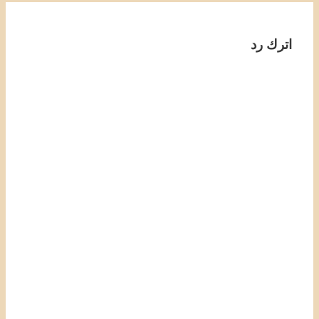
اترك رد