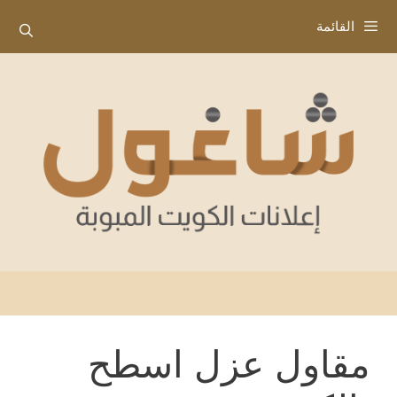
نتقل
القائمة
لى
لمحتوى
مقاول عزل اسطح