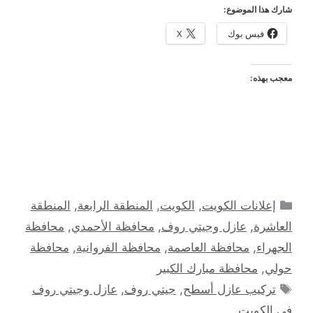
شارك هذا الموضوع:
فيس بوك
X
معجب بهذه:
التصنيفات
إعلانات الكويت
,
الكويت
,
المنطقة الرابعة
,
المنطقة
العاشرة
,
عازل وجيتي روف
,
محافظة الأحمدي
,
محافظة
الجهراء
,
محافظة العاصمة
,
محافظة الفروانية
,
محافظة
حولي
,
محافظة مبارك الكبير
الوسوم
تركيب عازل أسطح
,
جيتي روف
,
عازل وجيتي روف
في الكويت