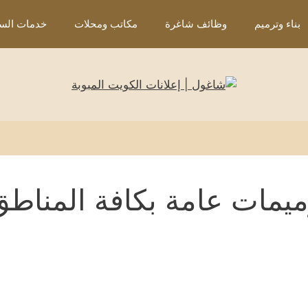
بناء وترميم
وظائف شاغرة
مكاتب ومحلات
خدمات السي
يمات عامة بكافة المناطق