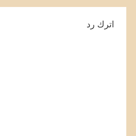
اترك رد