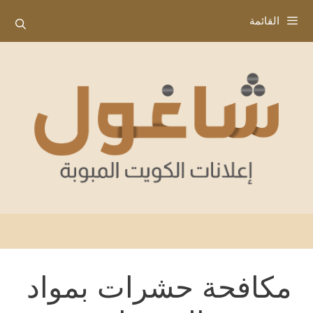
نتقل
القائمة
لى
لمحتوى
مكافحة حشرات بمواد