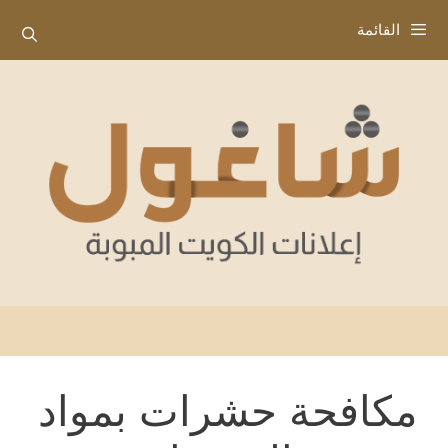
نتقل
القائمة
لى
لمحتوى
مكافحة حشرات بمواد