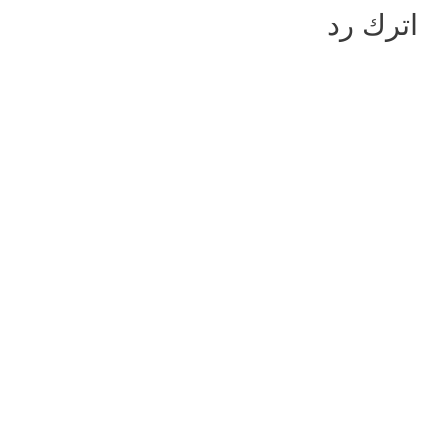
اترك رد