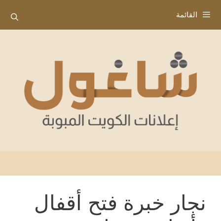
نتقل
القائمة
لى
لمحتوى
نجار خبرة فتح أقفال