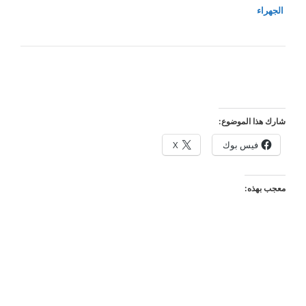
الجهراء
شارك هذا الموضوع:
فيس بوك
X
معجب بهذه: