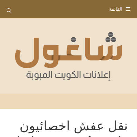
نتقل
القائمة
لى
لمحتوى
نقل عفش اخصائيون