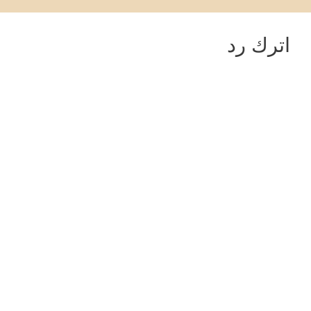
اترك رد