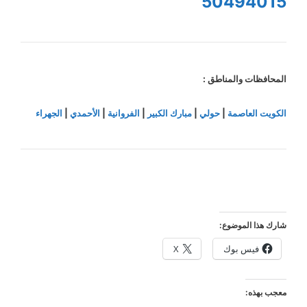
50494015
المحافظات والمناطق :
الكويت العاصمة
|
حولي
|
مبارك الكبير
|
الفروانية
|
الأحمدي
|
الجهراء
شارك هذا الموضوع:
فيس بوك
X
معجب بهذه: