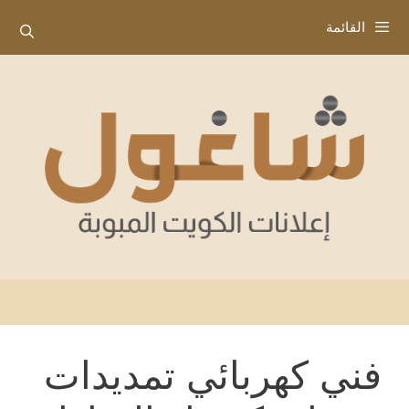
نتقل
القائمة
لى
لمحتوى
فني كهربائي تمديدات