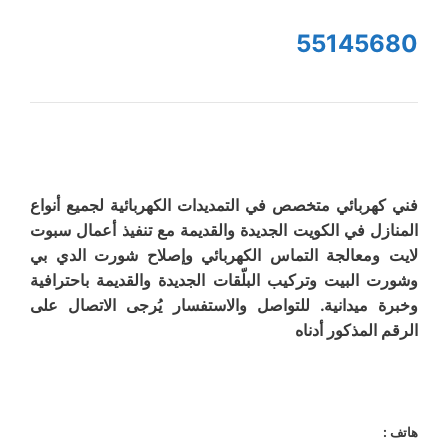
55145680
فني كهربائي متخصص في التمديدات الكهربائية لجميع أنواع
المنازل في الكويت الجديدة والقديمة مع تنفيذ أعمال سبوت
لايت ومعالجة التماس الكهربائي وإصلاح شورت الدي بي
وشورت البيت وتركيب البلّقات الجديدة والقديمة باحترافية
وخبرة ميدانية. للتواصل والاستفسار يُرجى الاتصال على
الرقم المذكور أدناه
هاتف :