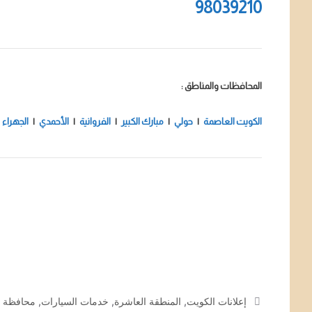
98039210
المحافظات والمناطق :
الكويت العاصمة
|
حولي
|
مبارك الكبير
|
الفروانية
|
الأحمدي
|
الجهراء
التصنيفات
إعلانات الكويت
,
المنطقة العاشرة
,
خدمات السيارات
,
محافظة ا