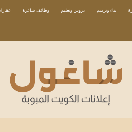
ة
بناء وترميم
دروس وتعليم
وظائف شاغرة
عقارات