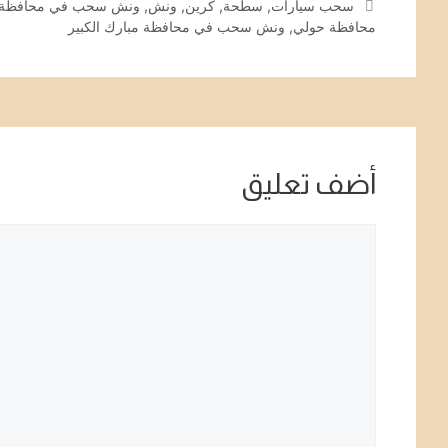
الوسوم
سحب سيارات
,
سطحة
,
كرين
,
ونش
,
ونش سحب في محافظة ا
محافظة حولي
,
ونش سحب في محافظة مبارك الكبير
أضف تعليق
تعليق