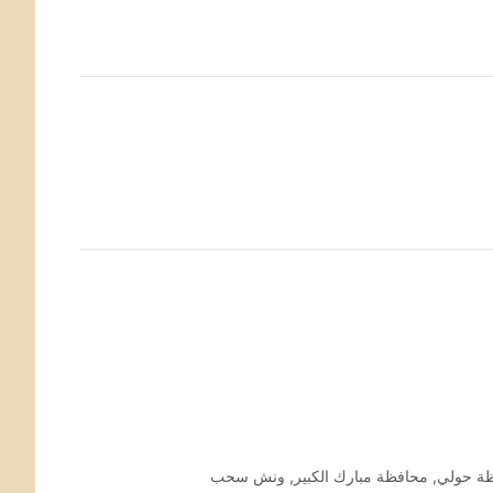
ة حولي
,
محافظة مبارك الكبير
,
ونش سحب