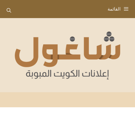
نتقل
القائمة
لى
لمحتوى