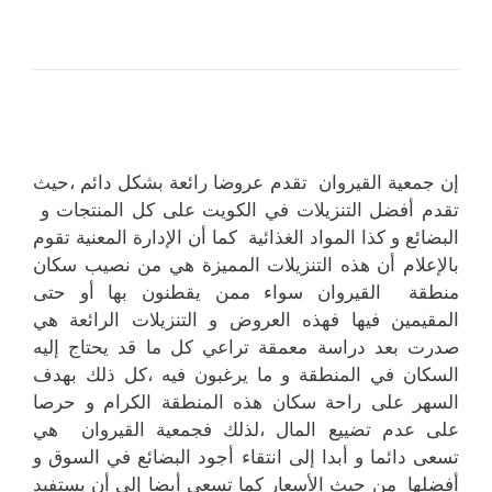
إن جمعية القيروان تقدم عروضا رائعة بشكل دائم ،حيث
تقدم أفضل التنزيلات في الكويت على كل المنتجات و
البضائع و كذا المواد الغذائية كما أن الإدارة المعنية تقوم
بالإعلام أن هذه التنزيلات المميزة هي من نصيب سكان
منطقة القيروان سواء ممن يقطنون بها أو حتى
المقيمين فيها فهذه العروض و التنزيلات الرائعة هي
صدرت بعد دراسة معمقة تراعي كل ما قد يحتاج إليه
السكان في المنطقة و ما يرغبون فيه ،كل ذلك بهدف
السهر على راحة سكان هذه المنطقة الكرام و حرصا
على عدم تضييع المال ،لذلك فجمعية القيروان هي
تسعى دائما و أبدا إلى انتقاء أجود البضائع في السوق و
أفضلها من حيث الأسعار كما تسعى أيضا إلى أن يستفيد