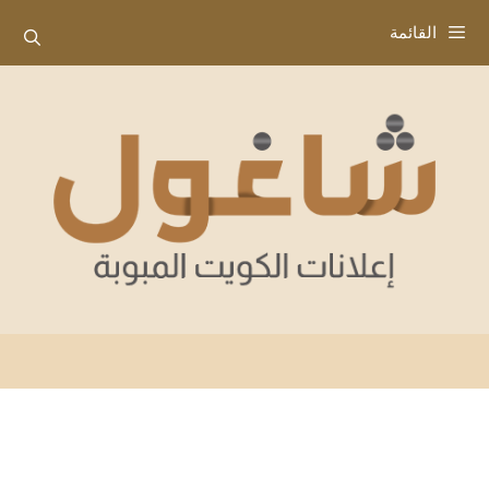
نتقل
القائمة
لى
لمحتوى