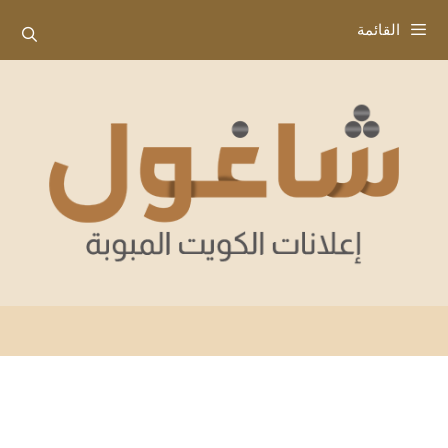
نتقل
القائمة
لى
لمحتوى