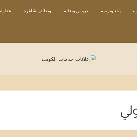
ة
بناء وترميم
دروس وتعليم
وظائف شاغرة
عقارات
لي