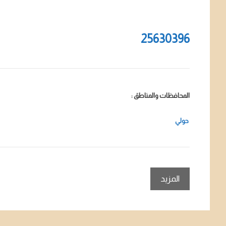
25630396
المحافظات والمناطق :
حولي
المزيد