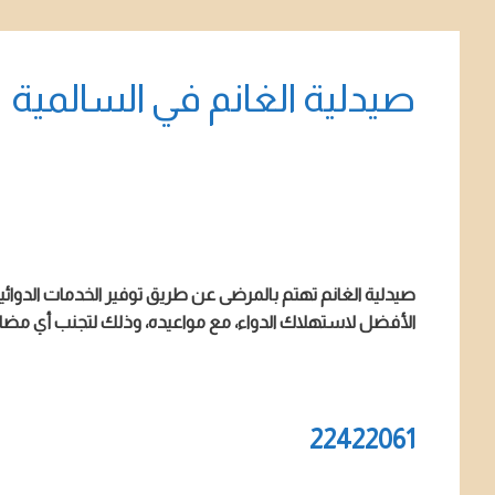
صيدلية الغانم في السالمية
صيدلية الغانم تهتم بالمرضى عن طريق توفير الخدمات الدوائية 
الأفضل لاستهلاك الدواء، مع مواعيده، وذلك لتجنب أي مضاع
22422061