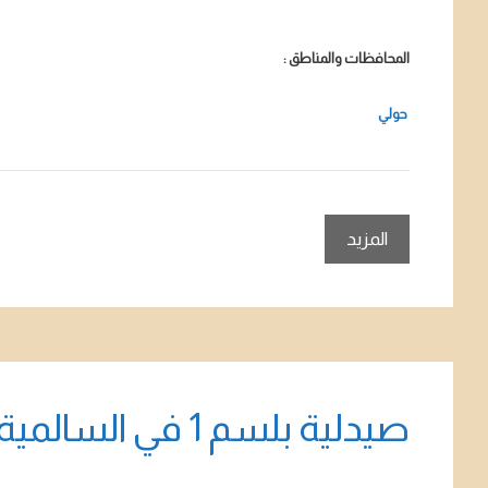
المحافظات والمناطق :
حولي
المزيد
صيدلية بلسم 1 في السالمية